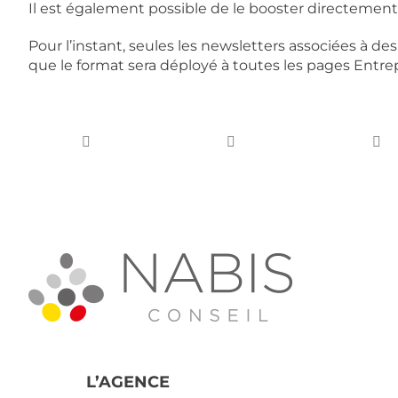
Il est également possible de le booster directement
Pour l’instant, seules les newsletters associées à d
que le format sera déployé à toutes les pages Entrep
L’AGENCE