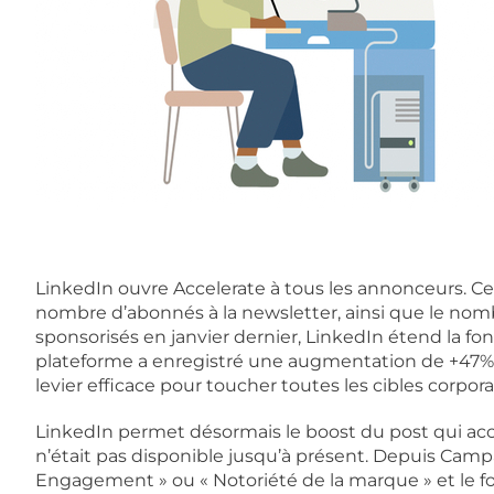
LinkedIn ouvre Accelerate à tous les annonceurs. Cet
nombre d’abonnés à la newsletter, ainsi que le nombr
sponsorisés en janvier dernier, LinkedIn étend la fon
plateforme a enregistré une augmentation de +47% d
levier efficace pour toucher toutes les cibles corpo
LinkedIn permet désormais le boost du post qui a
n’était pas disponible jusqu’à présent. Depuis Camp
Engagement » ou « Notoriété de la marque » et le for