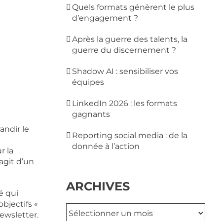
Quels formats génèrent le plus
d’engagement ?
Après la guerre des talents, la
guerre du discernement ?
Shadow AI : sensibiliser vos
équipes
LinkedIn 2026 : les formats
gagnants
andir le
Reporting social media : de la
donnée à l’action
r la
agit d’un
ARCHIVES
é qui
bjectifs «
Archives
ewsletter.