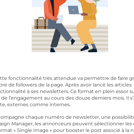
te fonctionnalité très attendue va permettre de faire gr
e de followers de la page. Après avoir lancé les articles
ctionnalité à ses newsletters. Ce format en plein essor su
e l’engagement au cours des douze derniers mois. Il s’
rate, externes comme internes.
ccompagne chaque numéro de newsletter, une possibilit
aign Manager, les annonceurs peuvent sélectionner les o
mat « Single image » pour booster le post associé à la n