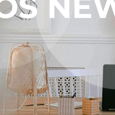
OS NE