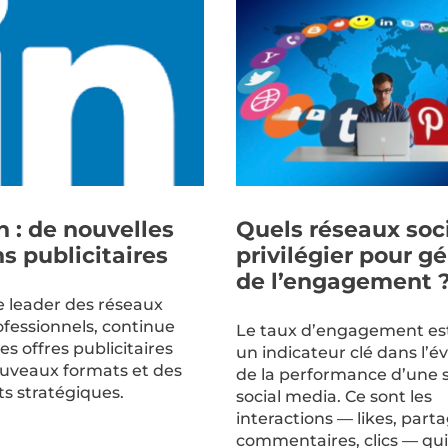
n : de nouvelles
Quels réseaux soc
ns publicitaires
privilégier pour g
de l’engagement 
le leader des réseaux
ofessionnels, continue
Le taux d’engagement es
ses offres publicitaires
un indicateur clé dans l’é
uveaux formats et des
de la performance d’une s
ts stratégiques.
social media. Ce sont les
interactions — likes, part
commentaires, clics — qui