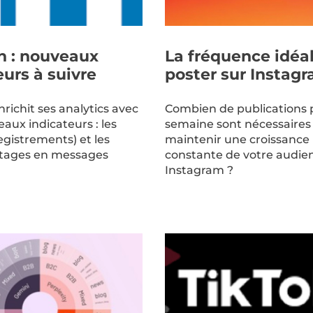
n : nouveaux
La fréquence idéa
eurs à suivre
poster sur Instag
richit ses analytics avec
Combien de publications 
aux indicateurs : les
semaine sont nécessaires
egistrements) et les
maintenir une croissance
rtages en messages
constante de votre audie
Instagram ?