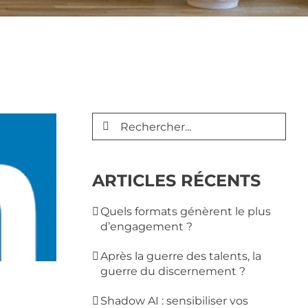
Rechercher:
ARTICLES RÉCENTS
Quels formats génèrent le plus
d’engagement ?
Après la guerre des talents, la
guerre du discernement ?
Shadow AI : sensibiliser vos