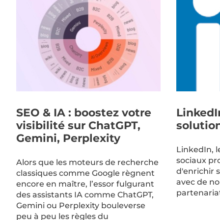
SEO & IA : boostez votre
LinkedI
visibilité sur ChatGPT,
solutio
Gemini, Perplexity
LinkedIn, 
sociaux pr
Alors que les moteurs de recherche
d'enrichir 
classiques comme Google règnent
avec de no
encore en maître, l’essor fulgurant
partenaria
des assistants IA comme ChatGPT,
Gemini ou Perplexity bouleverse
peu à peu les règles du