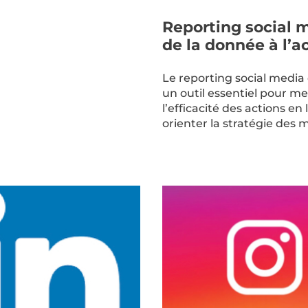
Reporting social m
de la donnée à l’a
Le reporting social media
un outil essentiel pour m
l’efficacité des actions en 
orienter la stratégie des 