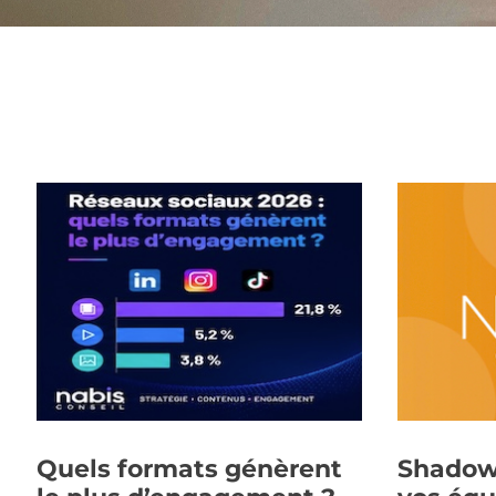
Quels formats génèrent
Shadow 