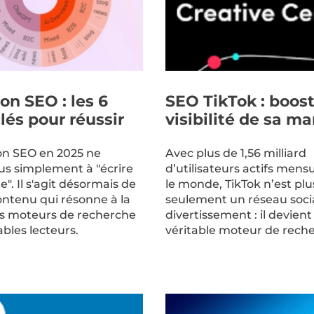
on SEO : les 6
SEO TikTok : boost
clés pour réussir
visibilité de sa m
on SEO en 2025 ne
Avec plus de 1,56 milliard
lus simplement à "écrire
d’utilisateurs actifs mens
". Il s'agit désormais de
le monde, TikTok n’est plu
ontenu qui résonne à la
seulement un réseau soci
les moteurs de recherche
divertissement : il devient
tables lecteurs.
véritable moteur de rech