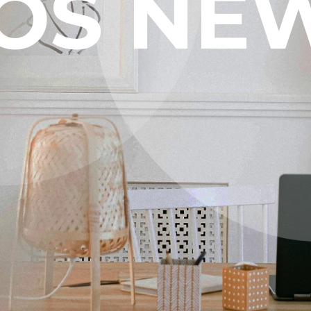
OS NE