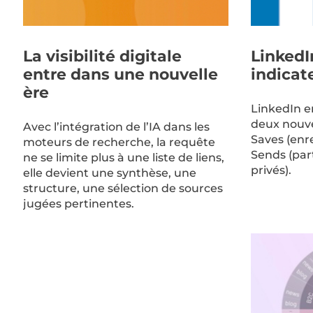
La visibilité digitale
LinkedI
entre dans une nouvelle
indicat
ère
LinkedIn en
deux nouve
Avec l’intégration de l’IA dans les
Saves (enr
moteurs de recherche, la requête
Sends (pa
ne se limite plus à une liste de liens,
privés).
elle devient une synthèse, une
structure, une sélection de sources
jugées pertinentes.