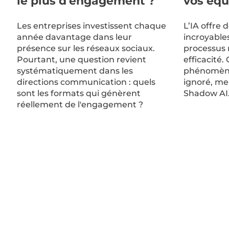
le plus d’engagement ?
vos équ
Les entreprises investissent chaque
L’IA offre d
année davantage dans leur
incroyable
présence sur les réseaux sociaux.
processus 
Pourtant, une question revient
efficacité
systématiquement dans les
phénomène
directions communication : quels
ignoré, men
sont les formats qui génèrent
Shadow AI
réellement de l'engagement ?