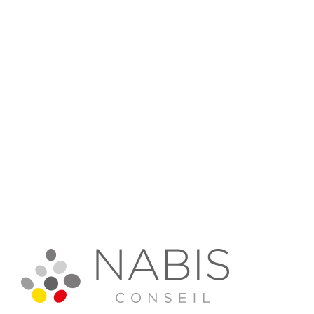
Ubloo
Plateforme de marque
Charte graphique
Charte éditoriale