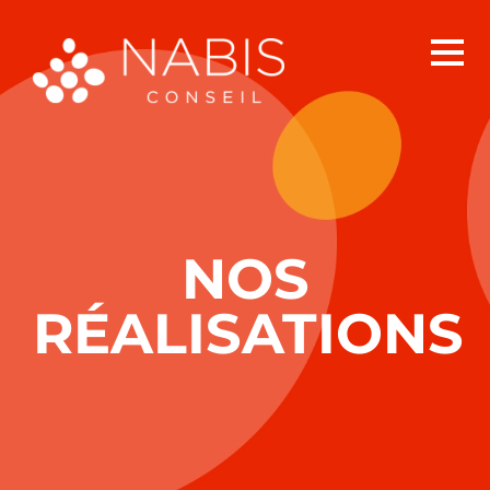
Passer
au
contenu
NOS
RÉALISATIONS